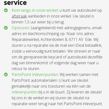
service
Kom langs in onze winkel:
u kunt uw autosleutel op
afspraak
aanbieden in onze winkel. Uw sleutel is
binnen 1,5 uur weer bij u terug.
Opsturen:
(aangetekend) met adresgegevens, email-
adres en klachtomschrijving op. Naar ons adres:
Reparatiewinkel, Achterdoelen 8, 6711 AV Ede. Wij
sturen u na reparatie via de mail een iDeal betaallink,
zodat u eenvoudig kunt betalen. We streven er naar
om de gerepareerde keycard of autosleutel dezelfde
dag van binnenkomst of volgende dag weer naar u
retour te sturen.
PartsPoint inleverpunten
: Wij werken samen met
PartsPoint automaterialen. U kunt uw sleutel
gemakkelijk naar ons toesturen via één van de
inleverpunten
bij u in de buurt. Zij leveren de sleutel
bij ons in de winkel en wij sturen de sleutel na
reparatie weer terug naar het PartsPoint inleverpunt.