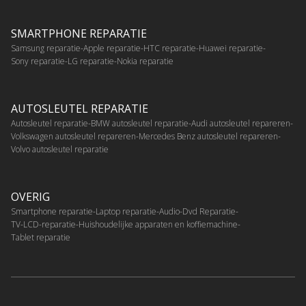
SMARTPHONE REPARATIE
Samsung reparatie
Apple reparatie
HTC reparatie
Huawei reparatie
Sony reparatie
LG reparatie
Nokia reparatie
AUTOSLEUTEL REPARATIE
Autosleutel reparatie
BMW autosleutel reparatie
Audi autosleutel repareren
Volkswagen autosleutel repareren
Mercedes Benz autosleutel repareren
Volvo autosleutel reparatie
OVERIG
Smartphone reparatie
Laptop reparatie
Audio-Dvd Reparatie
TV-LCD-reparatie
Huishoudelijke apparaten en koffiemachine
Tablet reparatie