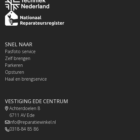
SNEL NAAR
Pasfoto service
Zelf brengen
Parkeren
Opsturen
Haal en brengservice
VESTIGING EDE CENTRUM
Achterdoelen 8
6711 AV Ede
info@reparatiewinkel.nl
0318-84 85 86