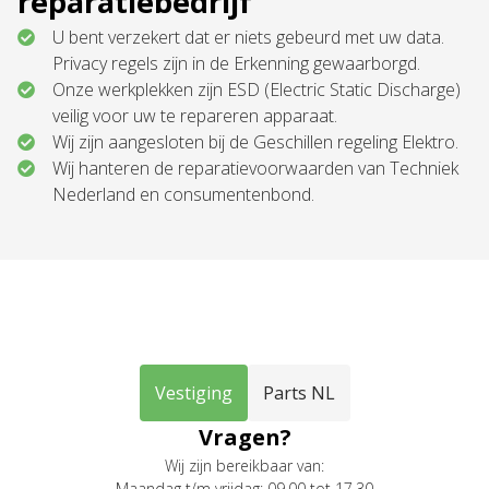
reparatiebedrijf
U bent verzekert dat er niets gebeurd met uw data.
Privacy regels zijn in de Erkenning gewaarborgd.
Onze werkplekken zijn ESD (Electric Static Discharge)
veilig voor uw te repareren apparaat.
Wij zijn aangesloten bij de Geschillen regeling Elektro.
Wij hanteren de reparatievoorwaarden van Techniek
Nederland en consumentenbond.
Vestiging
Parts NL
Vragen?
Wij zijn bereikbaar van:
Maandag t/m vrijdag: 09.00 tot 17.30