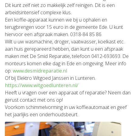
Dit kunt zelf niet zo makkelijk zelf reinigen. Dit is een
arbeidsintensief complexe klus.
Een koffie-apparaat kunnen we bij u ophalen en
terugbrengen voor 15 euro in de gemeente Ede. U kunt
hiervoor een afspraak maken. 0318-84 85 86.
Wilt u uw wasmachine, droger, vaatwasser, koelkast etc.
aan huis gerepareerd hebben, dan kunt u een afspraak
maken met De Smid Reparatie, telefoon 0412-693693. De
monteurs komen elke dag in Ede en omgeving. Meer info
op:
www.desmidreparatie.nl
Of bij Elektro Witgoed Janssen in Lunteren.
https://www.witgoedlunteren.nl/
Heeft u vragen over een apparaat of reparatie? Neem dan
gerust contact met ons op!
Voorkom schimmelvorming in uw koffieautomaat en geef
het jaarlijks een onderhoudsbeurt.