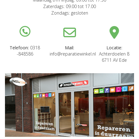
Zaterdags: 09.00 tot 17.00
Zondags: gesloten
Telefoon:
0318
Mail:
Locatie:
-848586
info@reparatiewinkel.nl
Achterdoelen 8
6711 AV Ede