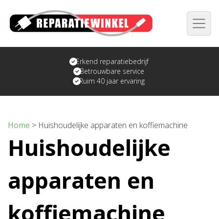
Erkend reparatiebedrijf
Betrouwbare service
Ruim 40 jaar ervaring
Home
>
Huishoudelijke apparaten en koffiemachine
Huishoudelijke
apparaten en
koffiemachine