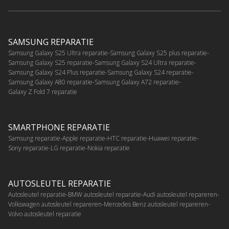
SAMSUNG REPARATIE
Samsung Galaxy S25 Ultra reparatie
Samsung Galaxy S25 plus reparatie
Samsung Galaxy S25 reparatie
Samsung Galaxy S24 Ultra reparatie
Samsung Galaxy S24 Plus reparatie
Samsung Galaxy S24 reparatie
Samsung Galaxy A80 reparatie
Samsung Galaxy A72 reparatie
Galaxy Z Fold 7 reparatie
SMARTPHONE REPARATIE
Samsung reparatie
Apple reparatie
HTC reparatie
Huawei reparatie
Sony reparatie
LG reparatie
Nokia reparatie
AUTOSLEUTEL REPARATIE
Autosleutel reparatie
BMW autosleutel reparatie
Audi autosleutel repareren
Volkswagen autosleutel repareren
Mercedes Benz autosleutel repareren
Volvo autosleutel reparatie