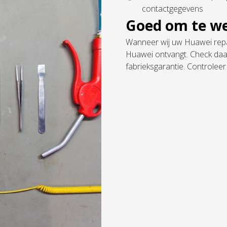
contactgegevens
Goed om te w
Wanneer wij uw Huawei repar
Huawei ontvangt. Check daar
fabrieksgarantie. Controlee