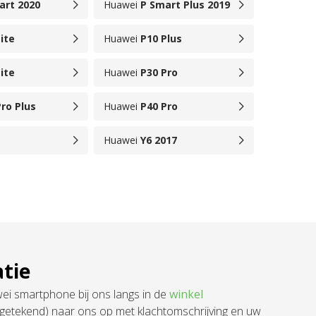
art 2020
Huawei
P Smart Plus 2019
ite
Huawei
P10 Plus
ite
Huawei
P30 Pro
ro Plus
Huawei
P40 Pro
Huawei
Y6 2017
tie
i smartphone bij ons langs in de
winkel
getekend) naar ons op met klachtomschrijving en uw