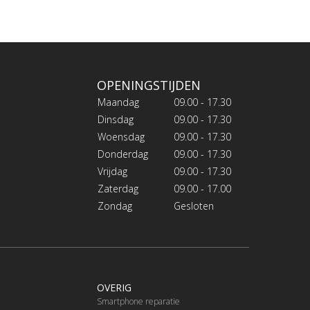
OPENINGSTIJDEN
Maandag
09.00 - 17.30
Dinsdag
09.00 - 17.30
Woensdag
09.00 - 17.30
Donderdag
09.00 - 17.30
Vrijdag
09.00 - 17.30
Zaterdag
09.00 - 17.00
Zondag
Gesloten
OVERIG
Smartphone reparatie