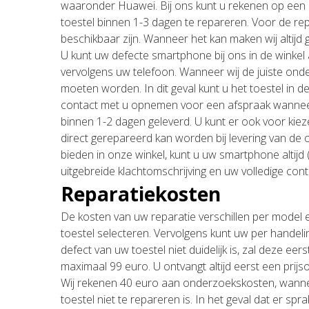
waaronder Huawei. Bij ons kunt u rekenen op een sn
toestel binnen 1-3 dagen te repareren. Voor de rep
beschikbaar zijn. Wanneer het kan maken wij altijd 
U kunt uw defecte smartphone bij ons in de winke
vervolgens uw telefoon. Wanneer wij de juiste onde
moeten worden. In dit geval kunt u het toestel in d
contact met u opnemen voor een afspraak wanneer 
binnen 1-2 dagen geleverd. U kunt er ook voor kiez
direct gerepareerd kan worden bij levering van de 
bieden in onze winkel, kunt u uw smartphone altijd 
uitgebreide klachtomschrijving en uw volledige con
Reparatiekosten
De kosten van uw reparatie verschillen per model 
toestel selecteren. Vervolgens kunt uw per handel
defect van uw toestel niet duidelijk is, zal deze e
maximaal 99 euro. U ontvangt altijd eerst een prijs
Wij rekenen 40 euro aan onderzoekskosten, wanne
toestel niet te repareren is. In het geval dat er 