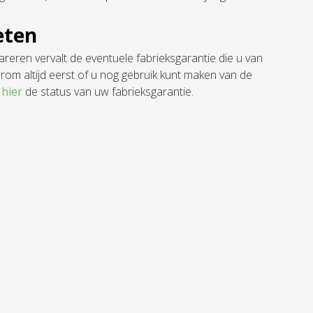
eten
eren vervalt de eventuele fabrieksgarantie die u van
om altijd eerst of u nog gebruik kunt maken van de
r
hier
de status van uw fabrieksgarantie.