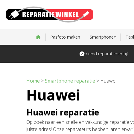
Pasfoto maken
Smartphone
Tabl
Erkend reparatiebedrijf
Home
>
Smartphone reparatie
>
Huawei
Huawei
Huawei reparatie
Op zoek naar een snelle en vakkundige reparatie v
juiste adres! Onze reparateurs hebben jaren ervar