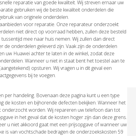
elle reparatie van goede kwaliteit. Wij streven ernaar uw
aratie gebruiken wij de beste kwaliteit onderdelen die
gebruik van originele onderdelen.
l aanbieden voor reparatie. Onze reparateur onderzoekt
rdelen niet direct op voorraad hebben, zullen deze besteld
e tussentijd mee naar huis nemen. Wij zullen dan direct
de onderdelen geleverd zijn. Vaak zijn de onderdelen
en uw Huawei achter te laten in de winkel, zodat deze
onderdelen. Wanneer u niet in staat bent het toestel aan te
(aangetekend) opsturen. Wij vragen u in dit geval een
tactgegevens bij te voegen.
en per handeling. Bovenaan deze pagina kunt u een type
ing de kosten en bijhorende defecten bekijken. Wanneer het
erst onderzocht worden. Wij repareren uw telefoon dan tot
opgave in het geval dat de kosten hoger zijn dan deze grens.
er u niet akkoord gaat met een prijsopgave of wanneer uw
sprake is van vochtschade bedragen de onderzoekskosten 59