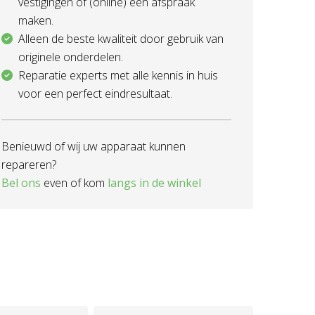
vestigingen of (online) een afspraak
maken.
Alleen de beste kwaliteit door gebruik van
originele onderdelen.
Reparatie experts met alle kennis in huis
voor een perfect eindresultaat.
Benieuwd of wij uw apparaat kunnen
repareren?
Bel ons
even of kom
langs in de winkel