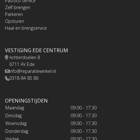
Pasfoto service
Zelf brengen
Parkeren
Opsturen
Haal en brengservice
VESTIGING EDE CENTRUM
Achterdoelen 8
6711 AV Ede
info@reparatiewinkel.nl
0318-84 85 86
OPENINGSTIJDEN
Maandag
09.00 - 17.30
Dinsdag
09.00 - 17.30
Woensdag
09.00 - 17.30
Donderdag
09.00 - 17.30
Vrijdag
09.00 - 17.30