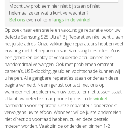
Mocht uw probleem hier niet bij staan of niet
helemaal zeker wat u kunt verwachten?
Bel ons
even of kom
langs in de winkel
Op zoek naar een snelle en vakkundige reparatie voor uw
defecte Samsung S25 Ultra? Bij Reparatiewinkel bent u aan
het juiste adres. Onze vakkundige reparateurs hebben veel
ervaring met het repareren van Samsung toestellen. Zo is
een gebroken display of verouderde accu binnen een
handomdraai vervangen. Ook met problemen omtrent
camera’s, USB-docking, geluid en vochtschade kunnen wij
u helpen. Alle gangbare reparaties staan onderaan deze
pagina vermeld. Neem gerust contact met ons op
wanneer het probleem van uw toestel er niet tussen staat.
U kunt uw defecte smartphone bij ons in de
winkel
aanbieden voor reparatie. Onze reparateur onderzoekt
vervolgens uw telefoon. Wanneer wij de juiste onderdelen
niet direct op voorraad hebben, zullen deze besteld
moeten worden. Vaak zijn de onderdelen binnen 1-2