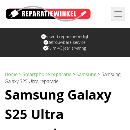
Erkend reparatiebedrijf
Betrouwbare service
Ruim 40 jaar ervaring
Home
>
Smartphone reparatie
>
Samsung
>
Samsung
Galaxy S25 Ultra reparatie
Samsung Galaxy
S25 Ultra