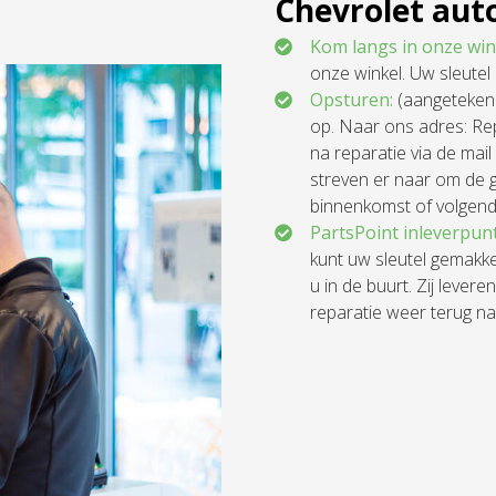
Chevrolet auto
Kom langs in onze win
onze winkel. Uw sleutel 
Opsturen:
(aangetekend
op. Naar ons adres: Rep
na reparatie via de mail
streven er naar om de 
binnenkomst of volgend
PartsPoint inleverpun
kunt uw sleutel gemakke
u in de buurt. Zij levere
reparatie weer terug na