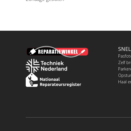
SNEL
Pasfot
Zelf b
Parker
Opstu
Haal e