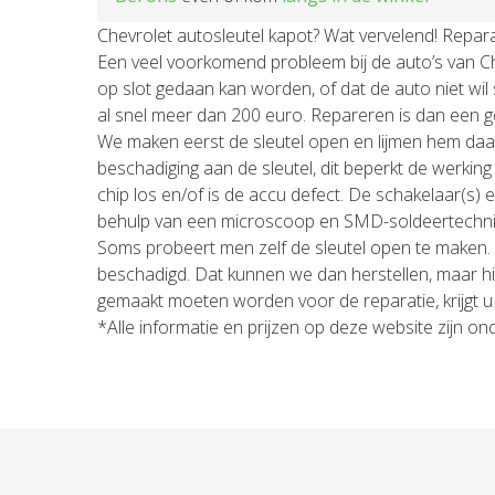
Chevrolet autosleutel kapot? Wat vervelend! Repar
Een veel voorkomend probleem bij de auto’s van Che
op slot gedaan kan worden, of dat de auto niet wil 
al snel meer dan 200 euro. Repareren is dan een go
We maken eerst de sleutel open en lijmen hem daar
beschadiging aan de sleutel, dit beperkt de werking 
chip los en/of is de accu defect. De schakelaar(s
behulp van een microscoop en SMD-soldeertechniek
Soms probeert men zelf de sleutel open te maken.
beschadigd. Dat kunnen we dan herstellen, maar hie
gemaakt moeten worden voor de reparatie, krijgt u v
*Alle informatie en prijzen op deze website zijn o