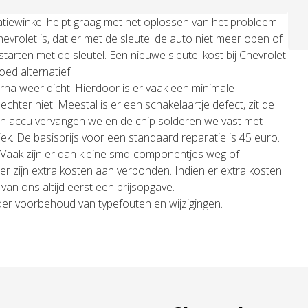
atiewinkel helpt graag met het oplossen van het probleem.
vrolet is, dat er met de sleutel de auto niet meer open of
starten met de sleutel. Een nieuwe sleutel kost bij Chevrolet
ed alternatief.
na weer dicht. Hierdoor is er vaak een minimale
echter niet. Meestal is er een schakelaartje defect, zit de
) en accu vervangen we en de chip solderen we vast met
. De basisprijs voor een standaard reparatie is 45 euro.
 Vaak zijn er dan kleine smd-componentjes weg of
r zijn extra kosten aan verbonden. Indien er extra kosten
an ons altijd eerst een prijsopgave.
nder voorbehoud van typefouten en wijzigingen.