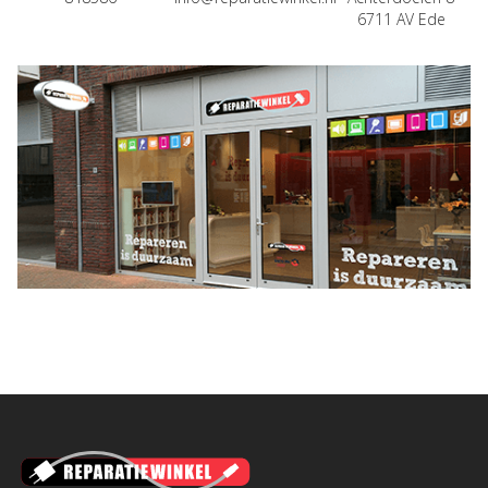
6711 AV Ede