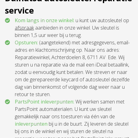
service
Kom langs in onze winkel:
u kunt uw autosleutel op
afspraak
aanbieden in onze winkel. Uw sleutel is
binnen 1,5 uur weer bij u terug.
Opsturen:
(aangetekend) met adresgegevens, email-
adres en klachtomschrijving op. Naar ons adres:
Reparatiewinkel, Achterdoelen 8, 6711 AV Ede. Wij
sturen u na reparatie via de mail een iDeal betaallink,
zodat u eenvoudig kunt betalen. We streven er naar
om de gerepareerde keycard of autosleutel dezelfde
dag van binnenkomst of volgende dag weer naar u
retour te sturen.
PartsPoint inleverpunten
: Wij werken samen met
PartsPoint automaterialen. U kunt uw sleutel
gemakkelijk naar ons toesturen via één van de
inleverpunten
bij u in de buurt. Zij leveren de sleutel
bij ons in de winkel en wij sturen de sleutel na