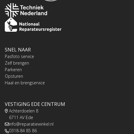
SNEL NAAR
Pasfoto service
Zelf brengen
Parkeren
Opsturen
Haal en brengservice
VESTIGING EDE CENTRUM
Achterdoelen 8
6711 AV Ede
info@reparatiewinkel.nl
0318-84 85 86