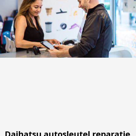
Daihatsu autosleutel reparatie