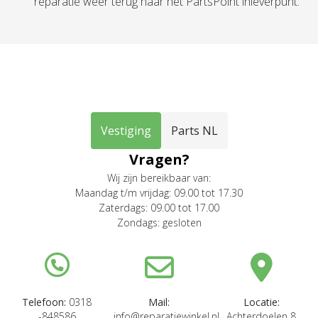
reparatie weer terug naar het PartsPoint inleverpunt.
Vestiging
Parts NL
Vragen?
Wij zijn bereikbaar van:
Maandag t/m vrijdag: 09.00 tot 17.30
Zaterdags: 09.00 tot 17.00
Zondags: gesloten
Telefoon:
0318
Mail:
Locatie:
-848586
info@reparatiewinkel.nl
Achterdoelen 8