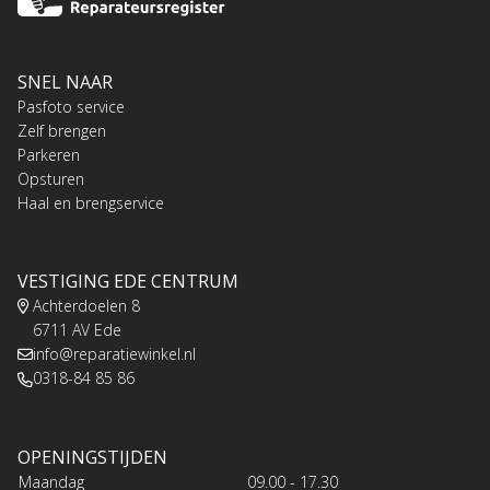
SNEL NAAR
Pasfoto service
Zelf brengen
Parkeren
Opsturen
Haal en brengservice
VESTIGING EDE CENTRUM
Achterdoelen 8
6711 AV Ede
info@reparatiewinkel.nl
0318-84 85 86
OPENINGSTIJDEN
Maandag
09.00 - 17.30