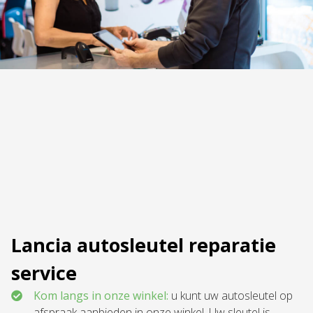
Lancia autosleutel reparatie
service
Kom langs in onze winkel:
u kunt uw autosleutel op
afspraak
aanbieden in onze winkel. Uw sleutel is