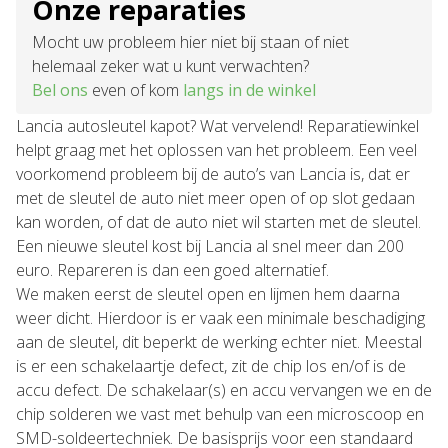
Onze reparaties
Mocht uw probleem hier niet bij staan of niet
helemaal zeker wat u kunt verwachten?
Bel ons
even of kom
langs in de winkel
Lancia autosleutel kapot? Wat vervelend! Reparatiewinkel
helpt graag met het oplossen van het probleem. Een veel
voorkomend probleem bij de auto’s van Lancia is, dat er
met de sleutel de auto niet meer open of op slot gedaan
kan worden, of dat de auto niet wil starten met de sleutel.
Een nieuwe sleutel kost bij Lancia al snel meer dan 200
euro. Repareren is dan een goed alternatief.
We maken eerst de sleutel open en lijmen hem daarna
weer dicht. Hierdoor is er vaak een minimale beschadiging
aan de sleutel, dit beperkt de werking echter niet. Meestal
is er een schakelaartje defect, zit de chip los en/of is de
accu defect. De schakelaar(s) en accu vervangen we en de
chip solderen we vast met behulp van een microscoop en
SMD-soldeertechniek. De basisprijs voor een standaard