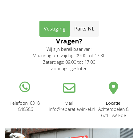
Vestiging
Parts NL
Vragen?
Wij zijn bereikbaar van:
Maandag t/m vrijdag: 09.00 tot 17.30
Zaterdags: 09.00 tot 17.00
Zondags: gesloten
Telefoon:
0318
Mail:
Locatie:
-848586
info@reparatiewinkel.nl
Achterdoelen 8
6711 AV Ede