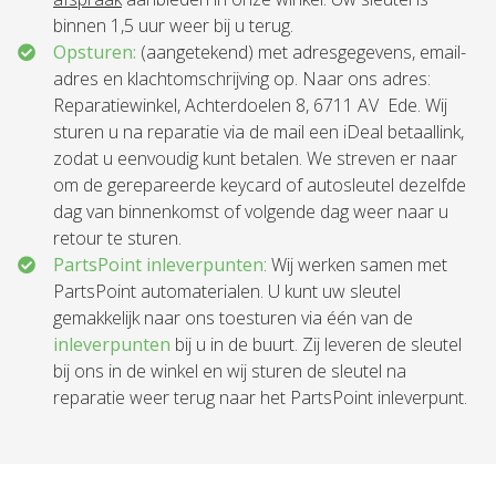
binnen 1,5 uur weer bij u terug.
Opsturen:
(aangetekend) met adresgegevens, email-
adres en klachtomschrijving op. Naar ons adres:
Reparatiewinkel, Achterdoelen 8, 6711 AV Ede. Wij
sturen u na reparatie via de mail een iDeal betaallink,
zodat u eenvoudig kunt betalen. We streven er naar
om de gerepareerde keycard of autosleutel dezelfde
dag van binnenkomst of volgende dag weer naar u
retour te sturen.
PartsPoint inleverpunten
: Wij werken samen met
PartsPoint automaterialen. U kunt uw sleutel
gemakkelijk naar ons toesturen via één van de
inleverpunten
bij u in de buurt. Zij leveren de sleutel
bij ons in de winkel en wij sturen de sleutel na
reparatie weer terug naar het PartsPoint inleverpunt.