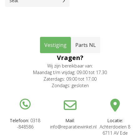
Seat
Vestiging
Parts NL
Vragen?
Wij zijn bereikbaar van:
Maandag t/m vrijdag: 09.00 tot 17.30
Zaterdags: 09.00 tot 17.00
Zondags: gesloten
Telefoon:
0318
Mail:
Locatie:
-848586
info@reparatiewinkel.nl
Achterdoelen 8
6711 AV Ede