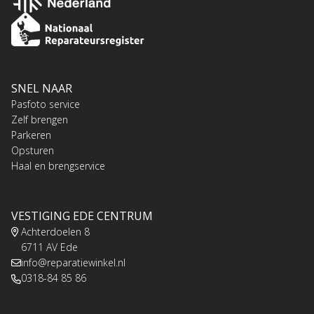
SNEL NAAR
Pasfoto service
Zelf brengen
Parkeren
Opsturen
Haal en brengservice
VESTIGING EDE CENTRUM
Achterdoelen 8
6711 AV Ede
info@reparatiewinkel.nl
0318-84 85 86