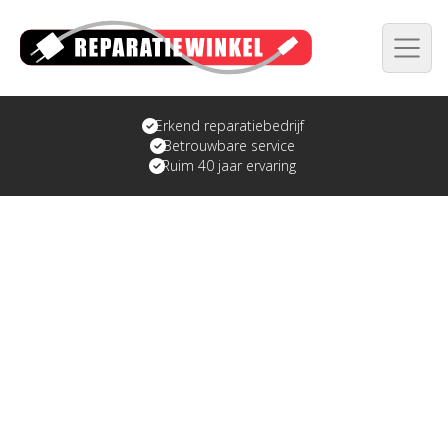
Erkend reparatiebedrijf
Betrouwbare service
Ruim 40 jaar ervaring