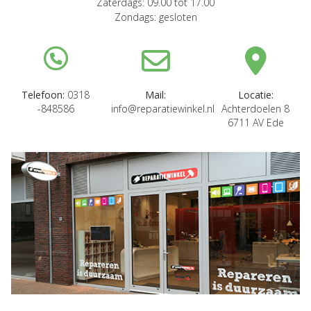
Zaterdags: 09.00 tot 17.00
Zondags: gesloten
Telefoon:
0318
Mail:
Locatie:
-848586
info@reparatiewinkel.nl
Achterdoelen 8
6711 AV Ede