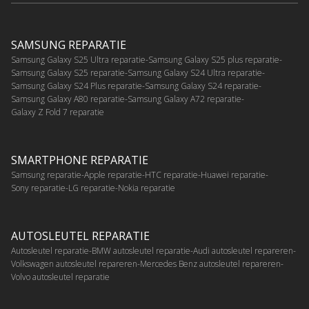
SAMSUNG REPARATIE
Samsung Galaxy S25 Ultra reparatie
Samsung Galaxy S25 plus reparatie
Samsung Galaxy S25 reparatie
Samsung Galaxy S24 Ultra reparatie
Samsung Galaxy S24 Plus reparatie
Samsung Galaxy S24 reparatie
Samsung Galaxy A80 reparatie
Samsung Galaxy A72 reparatie
Galaxy Z Fold 7 reparatie
SMARTPHONE REPARATIE
Samsung reparatie
Apple reparatie
HTC reparatie
Huawei reparatie
Sony reparatie
LG reparatie
Nokia reparatie
AUTOSLEUTEL REPARATIE
Autosleutel reparatie
BMW autosleutel reparatie
Audi autosleutel repareren
Volkswagen autosleutel repareren
Mercedes Benz autosleutel repareren
Volvo autosleutel reparatie