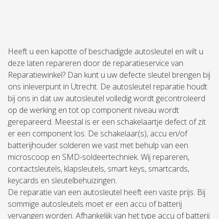
Heeft u een kapotte of beschadigde autosleutel en wilt u
deze laten repareren door de reparatieservice van
Reparatiewinkel? Dan kunt u uw defecte sleutel brengen bij
ons inleverpunt in Utrecht. De autosleutel reparatie houdt
bij ons in dat uw autosleutel volledig wordt gecontroleerd
op de werking en tot op component niveau wordt
gerepareerd. Meestal is er een schakelaartje defect of zit
er een component los. De schakelaar(s), accu en/of
batterijhouder solderen we vast met behulp van een
microscoop en SMD-soldeertechniek. Wij repareren,
contactsleutels, klapsleutels, smart keys, smartcards,
keycards en sleutelbehuizingen.
De reparatie van een autosleutel heeft een vaste prijs. Bij
sommige autosleutels moet er een accu of batterij
vervangen worden. Afhankelijk van het type accu of batterij