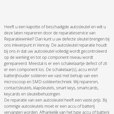
Heeft u een kapotte of beschadigde autosleutel en wilt u
deze laten repareren door de reparatieservice van
Reparatiewinkel? Dan kunt u uw defecte sleutel brengen bij
ons inleverpunt in Venray. De autosleutel reparatie houdt
bij ons in dat uw autosleutel volledig wordt gecontroleerd
op de werking en tot op component niveau wordt
gerepareerd. Meestal is er een schakelaartje defect of zit
er een component los. De schakelaar(s), accu en/of
batterijhouder solderen we vast met behulp van een
microscoop en SMD-soldeertechniek. Wij repareren,
contactsleutels, klapsleutels, smart keys, smartcards,
keycards en sleutelbehuizingen.
De reparatie van een autosleutel heeft een vaste prijs. Bij
sommige autosleutels moet er een accu of batterij
vervangen worden. Afhankelijk van het type accu of batterij