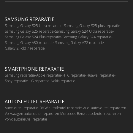
SAMSUNG REPARATIE
Samsung Galaxy S25 Ultra reparatie
Samsung Galaxy S25 plus reparatie
Samsung Galaxy S25 reparatie
Samsung Galaxy S24 Ultra reparatie
Samsung Galaxy S24 Plus reparatie
Samsung Galaxy S24 reparatie
Samsung Galaxy A80 reparatie
Samsung Galaxy A72 reparatie
Galaxy Z Fold 7 reparatie
SMARTPHONE REPARATIE
Samsung reparatie
Apple reparatie
HTC reparatie
Huawei reparatie
Sony reparatie
LG reparatie
Nokia reparatie
AUTOSLEUTEL REPARATIE
Autosleutel reparatie
BMW autosleutel reparatie
Audi autosleutel repareren
Volkswagen autosleutel repareren
Mercedes Benz autosleutel repareren
Volvo autosleutel reparatie