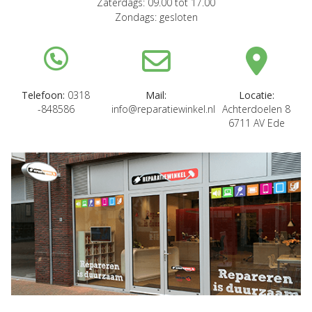
Zaterdags: 09.00 tot 17.00
Zondags: gesloten
Telefoon:
0318
Mail:
Locatie:
-848586
info@reparatiewinkel.nl
Achterdoelen 8
6711 AV Ede