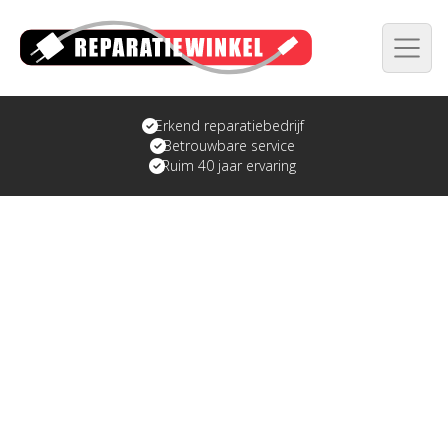
Erkend reparatiebedrijf
Betrouwbare service
Ruim 40 jaar ervaring