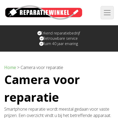
Erkend reparatiebedrijf
Betrouwbare service
Ruim 40 jaar ervaring
Home
>
Camera voor reparatie
Camera voor
reparatie
Smartphone reparatie wordt meestal gedaan voor vaste
prijzen. Een overzicht vindt u bij het betreffende apparaat.