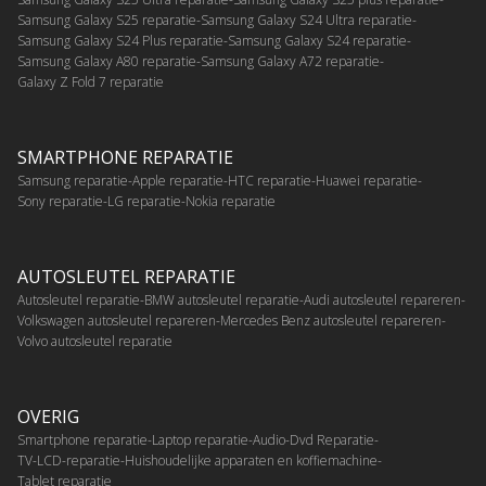
Samsung Galaxy S25 reparatie
Samsung Galaxy S24 Ultra reparatie
Samsung Galaxy S24 Plus reparatie
Samsung Galaxy S24 reparatie
Samsung Galaxy A80 reparatie
Samsung Galaxy A72 reparatie
Galaxy Z Fold 7 reparatie
SMARTPHONE REPARATIE
Samsung reparatie
Apple reparatie
HTC reparatie
Huawei reparatie
Sony reparatie
LG reparatie
Nokia reparatie
AUTOSLEUTEL REPARATIE
Autosleutel reparatie
BMW autosleutel reparatie
Audi autosleutel repareren
Volkswagen autosleutel repareren
Mercedes Benz autosleutel repareren
Volvo autosleutel reparatie
OVERIG
Smartphone reparatie
Laptop reparatie
Audio-Dvd Reparatie
TV-LCD-reparatie
Huishoudelijke apparaten en koffiemachine
Tablet reparatie