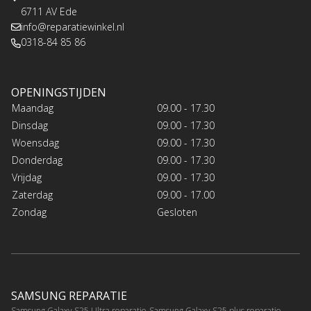
6711 AV Ede
info@reparatiewinkel.nl
0318-84 85 86
OPENINGSTIJDEN
Maandag
09.00 - 17.30
Dinsdag
09.00 - 17.30
Woensdag
09.00 - 17.30
Donderdag
09.00 - 17.30
Vrijdag
09.00 - 17.30
Zaterdag
09.00 - 17.00
Zondag
Gesloten
SAMSUNG REPARATIE
Samsung Galaxy S25 Ultra reparatie
Samsung Galaxy S25 plus reparatie