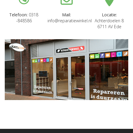
Telefoon:
0318
Mail:
Locatie:
-848586
info@reparatiewinkel.nl
Achterdoelen 8
6711 AV Ede