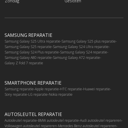
Zondag
Gesloten
SAMSUNG REPARATIE
Samsung Galaxy S25 Ultra reparatie
Samsung Galaxy S25 plus reparatie
Samsung Galaxy S25 reparatie
Samsung Galaxy S24 Ultra reparatie
Samsung Galaxy S24 Plus reparatie
Samsung Galaxy S24 reparatie
Samsung Galaxy A80 reparatie
Samsung Galaxy A72 reparatie
Galaxy Z Fold 7 reparatie
SMARTPHONE REPARATIE
Samsung reparatie
Apple reparatie
HTC reparatie
Huawei reparatie
Sony reparatie
LG reparatie
Nokia reparatie
AUTOSLEUTEL REPARATIE
Autosleutel reparatie
BMW autosleutel reparatie
Audi autosleutel repareren
Volkswagen autosleutel repareren
Mercedes Benz autosleutel repareren