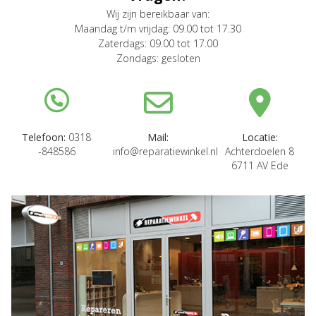
Wij zijn bereikbaar van:
Maandag t/m vrijdag: 09.00 tot 17.30
Zaterdags: 09.00 tot 17.00
Zondags: gesloten
Telefoon:
0318
Mail:
Locatie:
-848586
info@reparatiewinkel.nl
Achterdoelen 8
6711 AV Ede