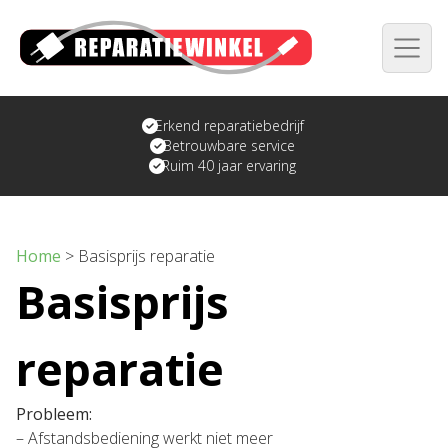
Erkend reparatiebedrijf
Betrouwbare service
Ruim 40 jaar ervaring
Home
>
Basisprijs reparatie
Basisprijs
reparatie
Probleem:
– Afstandsbediening werkt niet meer