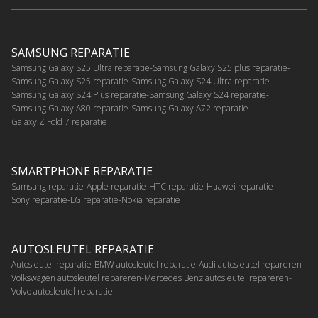
SAMSUNG REPARATIE
Samsung Galaxy S25 Ultra reparatie
Samsung Galaxy S25 plus reparatie
Samsung Galaxy S25 reparatie
Samsung Galaxy S24 Ultra reparatie
Samsung Galaxy S24 Plus reparatie
Samsung Galaxy S24 reparatie
Samsung Galaxy A80 reparatie
Samsung Galaxy A72 reparatie
Galaxy Z Fold 7 reparatie
SMARTPHONE REPARATIE
Samsung reparatie
Apple reparatie
HTC reparatie
Huawei reparatie
Sony reparatie
LG reparatie
Nokia reparatie
AUTOSLEUTEL REPARATIE
Autosleutel reparatie
BMW autosleutel reparatie
Audi autosleutel repareren
Volkswagen autosleutel repareren
Mercedes Benz autosleutel repareren
Volvo autosleutel reparatie