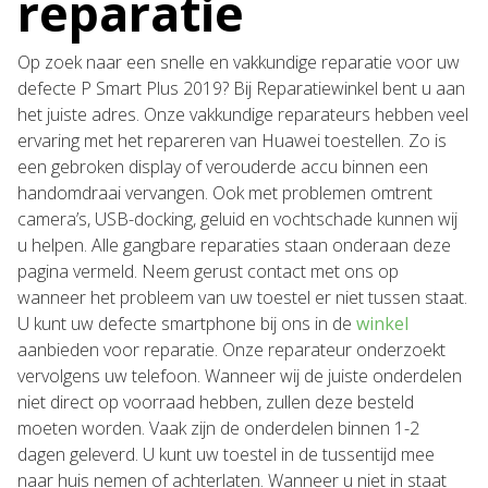
reparatie
Op zoek naar een snelle en vakkundige reparatie voor uw
defecte P Smart Plus 2019? Bij Reparatiewinkel bent u aan
het juiste adres. Onze vakkundige reparateurs hebben veel
ervaring met het repareren van Huawei toestellen. Zo is
een gebroken display of verouderde accu binnen een
handomdraai vervangen. Ook met problemen omtrent
camera’s, USB-docking, geluid en vochtschade kunnen wij
u helpen. Alle gangbare reparaties staan onderaan deze
pagina vermeld. Neem gerust contact met ons op
wanneer het probleem van uw toestel er niet tussen staat.
U kunt uw defecte smartphone bij ons in de
winkel
aanbieden voor reparatie. Onze reparateur onderzoekt
vervolgens uw telefoon. Wanneer wij de juiste onderdelen
niet direct op voorraad hebben, zullen deze besteld
moeten worden. Vaak zijn de onderdelen binnen 1-2
dagen geleverd. U kunt uw toestel in de tussentijd mee
naar huis nemen of achterlaten. Wanneer u niet in staat