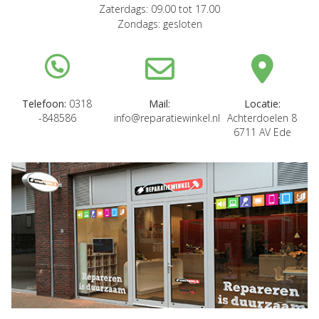
Zaterdags: 09.00 tot 17.00
Zondags: gesloten
Telefoon:
0318
Mail:
Locatie:
-848586
info@reparatiewinkel.nl
Achterdoelen 8
6711 AV Ede