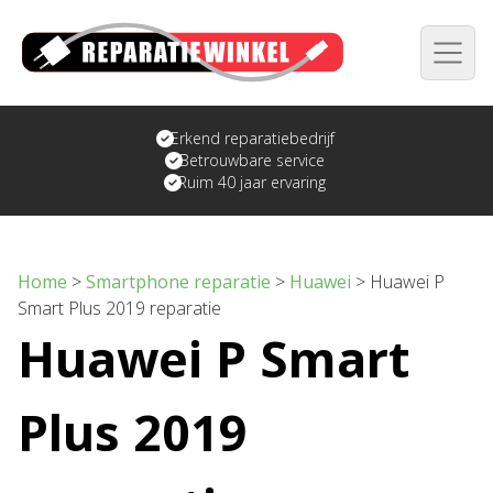
Erkend reparatiebedrijf
Betrouwbare service
Ruim 40 jaar ervaring
Home
>
Smartphone reparatie
>
Huawei
>
Huawei P
Smart Plus 2019 reparatie
Huawei P Smart
Plus 2019