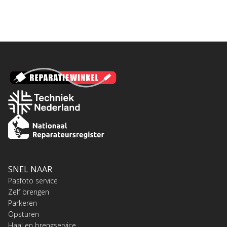
SNEL NAAR
Pasfoto service
Zelf brengen
Parkeren
Opsturen
Haal en brengservice