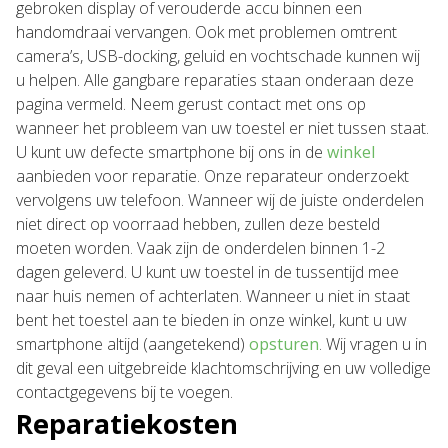
gebroken display of verouderde accu binnen een
handomdraai vervangen. Ook met problemen omtrent
camera’s, USB-docking, geluid en vochtschade kunnen wij
u helpen. Alle gangbare reparaties staan onderaan deze
pagina vermeld. Neem gerust contact met ons op
wanneer het probleem van uw toestel er niet tussen staat.
U kunt uw defecte smartphone bij ons in de
winkel
aanbieden voor reparatie. Onze reparateur onderzoekt
vervolgens uw telefoon. Wanneer wij de juiste onderdelen
niet direct op voorraad hebben, zullen deze besteld
moeten worden. Vaak zijn de onderdelen binnen 1-2
dagen geleverd. U kunt uw toestel in de tussentijd mee
naar huis nemen of achterlaten. Wanneer u niet in staat
bent het toestel aan te bieden in onze winkel, kunt u uw
smartphone altijd (aangetekend)
opsturen
. Wij vragen u in
dit geval een uitgebreide klachtomschrijving en uw volledige
contactgegevens bij te voegen.
Reparatiekosten