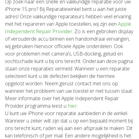
Op zoek naar een snelle en vakkundige reparatie voor uw
iPhone 15 pro? Bij Reparatiewinkel bent u aan het juiste
adres! Onze vakkundige reparateurs hebben veel ervaring
met het repareren van Apple toestellen, wij zijn een
Apple
Independent Repair Provider
. Zo is een gebroken display
of verouderde accu binnen een handomdraai vervangen,
wij gebruiken hiervoor officiele Apple onderdelen. Ook
voor problemen met camera’s, USB-docking, geluid en
vochtschade kunt u bij ons terecht. Onderaan deze pagina
staan onze reparaties vermeld. Wanneer u een reparatie
selecteert kunt u de defecten bekijken die hiermee
opgelost worden. Neem gerust contact met ons op
wanneer het probleem van uw toestel er niet tussen staat.
Meer informatie over het Apple Independent Repair
Provider programma leest u
hier
.
U kunt uw iPhone voor reparatie aanbieden in de winkel.
Wanneer u zeker wilt zijn dat u op een bepaald moment bij
ons terecht kunt, raden wij aan een afspraak te maken. Dit
kan telefonisch of per mail. Een andere mogelijkheid is het