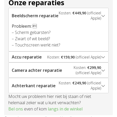
Onze reparaties
Kosten:
€449,90
(officieel
Beeldscherm reparatie
Apple)
Probleem:

– Scherm gebarsten?
– Zwart of wit beeld?
– Touchscreen werkt niet?
Accu reparatie
Kosten:
€159,90
(officieel Apple)
Kosten:
€299,90
Camera achter reparatie
(officieel Apple)
Kosten:
€249,90
(officieel
Achterkant reparatie
Apple)
Mocht uw probleem hier niet bij staan of niet
helemaal zeker wat u kunt verwachten?
Bel ons
even of kom
langs in de winkel