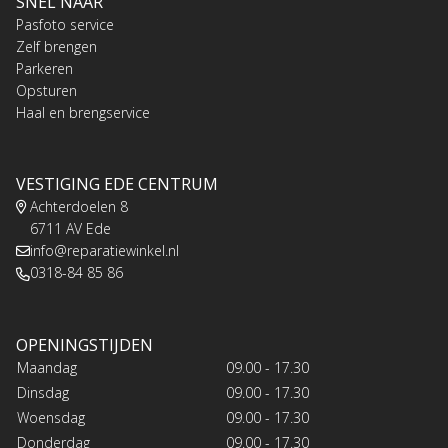
SNEL NAAR
Pasfoto service
Zelf brengen
Parkeren
Opsturen
Haal en brengservice
VESTIGING EDE CENTRUM
Achterdoelen 8
6711 AV Ede
info@reparatiewinkel.nl
0318-84 85 86
OPENINGSTIJDEN
Maandag
09.00 - 17.30
Dinsdag
09.00 - 17.30
Woensdag
09.00 - 17.30
Donderdag
09.00 - 17.30