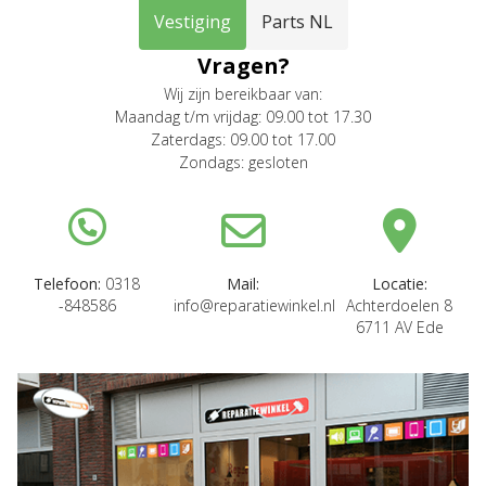
Vestiging
Parts NL
Vragen?
Wij zijn bereikbaar van:
Maandag t/m vrijdag: 09.00 tot 17.30
Zaterdags: 09.00 tot 17.00
Zondags: gesloten
Telefoon:
0318
Mail:
Locatie:
-848586
info@reparatiewinkel.nl
Achterdoelen 8
6711 AV Ede