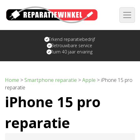
Erkend reparatiebedrijf
Betrouwbare service
Ruim 40 jaar ervaring
Home
>
Smartphone reparatie
>
Apple
>
iPhone 15 pro
reparatie
iPhone 15 pro
reparatie