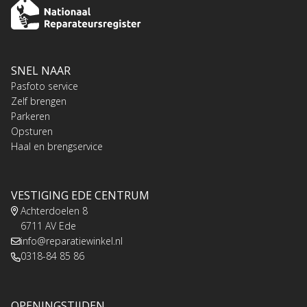
SNEL NAAR
Pasfoto service
Zelf brengen
Parkeren
Opsturen
Haal en brengservice
VESTIGING EDE CENTRUM
Achterdoelen 8
6711 AV Ede
info@reparatiewinkel.nl
0318-84 85 86
OPENINGSTIJDEN