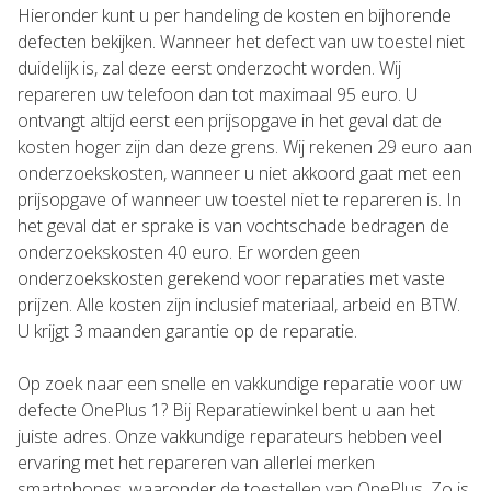
Hieronder kunt u per handeling de kosten en bijhorende
defecten bekijken. Wanneer het defect van uw toestel niet
duidelijk is, zal deze eerst onderzocht worden. Wij
repareren uw telefoon dan tot maximaal 95 euro. U
ontvangt altijd eerst een prijsopgave in het geval dat de
kosten hoger zijn dan deze grens. Wij rekenen 29 euro aan
onderzoekskosten, wanneer u niet akkoord gaat met een
prijsopgave of wanneer uw toestel niet te repareren is. In
het geval dat er sprake is van vochtschade bedragen de
onderzoekskosten 40 euro. Er worden geen
onderzoekskosten gerekend voor reparaties met vaste
prijzen. Alle kosten zijn inclusief materiaal, arbeid en BTW.
U krijgt 3 maanden garantie op de reparatie.
Op zoek naar een snelle en vakkundige reparatie voor uw
defecte OnePlus 1? Bij Reparatiewinkel bent u aan het
juiste adres. Onze vakkundige reparateurs hebben veel
ervaring met het repareren van allerlei merken
smartphones, waaronder de toestellen van OnePlus. Zo is