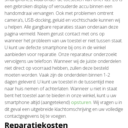
een gebroken display of verouderde accu binnen een
handomdraai vervangen. Ook met problemen omtrent
camera’s, USB-docking, geluid en vochtschade kunnen wij
u helpen. Alle gangbare reparaties staan onderaan deze
pagina vermeld. Neem gerust contact met ons op
wanneer het probleem van uw toestel er niet tussen staat.
U kunt uw defecte smartphone bij ons in de winkel
aanbieden voor reparatie. Onze reparateur onderzoekt
vervolgens uw telefoon. Wanneer wij de juiste onderdelen
niet direct op voorraad hebben, zullen deze besteld
moeten worden. Vaak zijn de onderdelen binnen 1-2
dagen geleverd. U kunt uw toestel in de tussentijd mee
naar huis nemen of achterlaten. Wanneer u niet in staat
bent het toestel aan te bieden in onze winkel, kunt u uw
smartphone altijd (aangetekend)
opsturen
. Wij vragen u in
dit geval een uitgebreide klachtomschrijving en uw volledige
contactgegevens bij te voegen.
Reparatiekosten