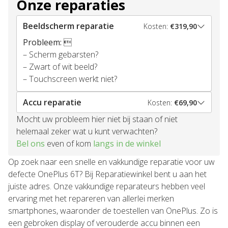
Onze reparaties
Beeldscherm reparatie
Kosten:
€319,90
Probleem:

– Scherm gebarsten?
– Zwart of wit beeld?
– Touchscreen werkt niet?
Accu reparatie
Kosten:
€69,90
Mocht uw probleem hier niet bij staan of niet
helemaal zeker wat u kunt verwachten?
Bel ons
even of kom
langs in de winkel
Op zoek naar een snelle en vakkundige reparatie voor uw
defecte OnePlus 6T? Bij Reparatiewinkel bent u aan het
juiste adres. Onze vakkundige reparateurs hebben veel
ervaring met het repareren van allerlei merken
smartphones, waaronder de toestellen van OnePlus. Zo is
een gebroken display of verouderde accu binnen een