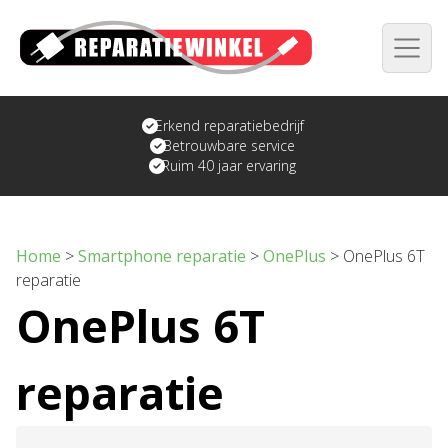
Erkend reparatiebedrijf
Betrouwbare service
Ruim 40 jaar ervaring
Home
>
Smartphone reparatie
>
OnePlus
>
OnePlus 6T
reparatie
OnePlus 6T
reparatie