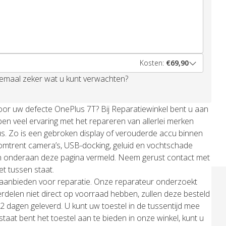
Kosten:
€69,90
elemaal zeker wat u kunt verwachten?
oor uw defecte OnePlus 7T? Bij Reparatiewinkel bent u aan
en veel ervaring met het repareren van allerlei merken
. Zo is een gebroken display of verouderde accu binnen
trent camera’s, USB-docking, geluid en vochtschade
aan onderaan deze pagina vermeld. Neem gerust contact met
t tussen staat.
l aanbieden voor reparatie. Onze reparateur onderzoekt
rdelen niet direct op voorraad hebben, zullen deze besteld
 dagen geleverd. U kunt uw toestel in de tussentijd mee
taat bent het toestel aan te bieden in onze winkel, kunt u