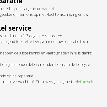
paratie
us 7T bij ons langs in de
winkel
getekend) naar ons op met klachtomschrijving en uw
el service
oestel binnen 1-3 dagen te repareren
ervangend toestel te leen, wanneer uw reparatie toch
hebben de juiste kennis en vaardigheden in huis dankzij
et originele onderdelen en onderdelen van de hoogste
ntie op de reparatie
t u kunt verwachten? Stel uw vragen gerust
telefonisch