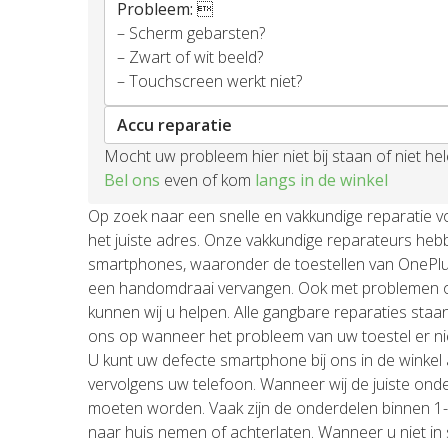
Probleem:

– Scherm gebarsten?
– Zwart of wit beeld?
– Touchscreen werkt niet?
Accu reparatie
Mocht uw probleem hier niet bij staan of niet h
Bel ons
even of kom
langs in de winkel
Op zoek naar een snelle en vakkundige reparatie v
het juiste adres. Onze vakkundige reparateurs hebb
smartphones, waaronder de toestellen van OnePlus
een handomdraai vervangen. Ook met problemen om
kunnen wij u helpen. Alle gangbare reparaties st
ons op wanneer het probleem van uw toestel er nie
U kunt uw defecte smartphone bij ons in de winke
vervolgens uw telefoon. Wanneer wij de juiste onde
moeten worden. Vaak zijn de onderdelen binnen 1-2
naar huis nemen of achterlaten. Wanneer u niet in s