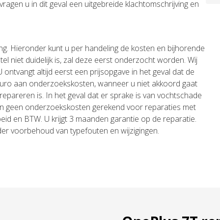
j vragen u in dit geval een uitgebreide klachtomschrijving en
ng. Hieronder kunt u per handeling de kosten en bijhorende
l niet duidelijk is, zal deze eerst onderzocht worden. Wij
ontvangt altijd eerst een prijsopgave in het geval dat de
 euro aan onderzoekskosten, wanneer u niet akkoord gaat
repareren is. In het geval dat er sprake is van vochtschade
n geen onderzoekskosten gerekend voor reparaties met
arbeid en BTW. U krijgt 3 maanden garantie op de reparatie.
nder voorbehoud van typefouten en wijzigingen.