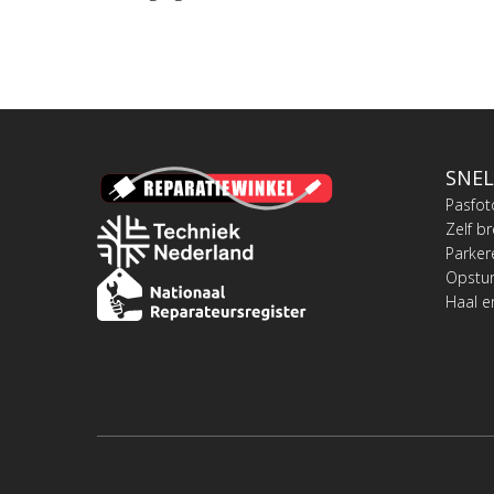
SNEL
Pasfot
Zelf b
Parker
Opstu
Haal e