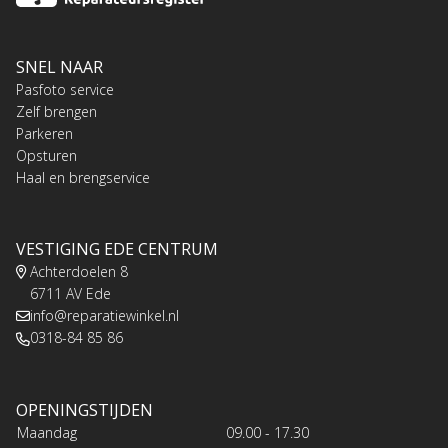
SNEL NAAR
Pasfoto service
Zelf brengen
Parkeren
Opsturen
Haal en brengservice
VESTIGING EDE CENTRUM
Achterdoelen 8
6711 AV Ede
info@reparatiewinkel.nl
0318-84 85 86
OPENINGSTIJDEN
Maandag
09.00 - 17.30