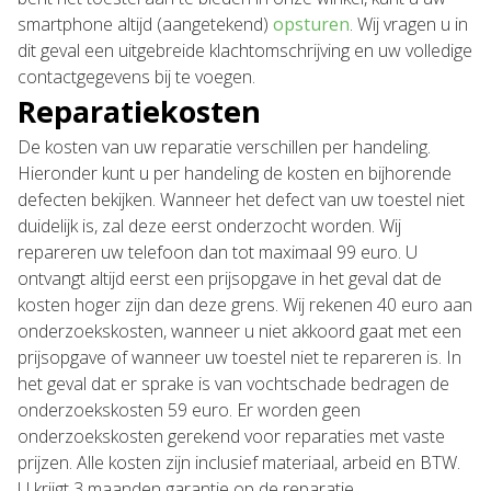
smartphone altijd (aangetekend)
opsturen
. Wij vragen u in
dit geval een uitgebreide klachtomschrijving en uw volledige
contactgegevens bij te voegen.
Reparatiekosten
De kosten van uw reparatie verschillen per handeling.
Hieronder kunt u per handeling de kosten en bijhorende
defecten bekijken. Wanneer het defect van uw toestel niet
duidelijk is, zal deze eerst onderzocht worden. Wij
repareren uw telefoon dan tot maximaal 99 euro. U
ontvangt altijd eerst een prijsopgave in het geval dat de
kosten hoger zijn dan deze grens. Wij rekenen 40 euro aan
onderzoekskosten, wanneer u niet akkoord gaat met een
prijsopgave of wanneer uw toestel niet te repareren is. In
het geval dat er sprake is van vochtschade bedragen de
onderzoekskosten 59 euro. Er worden geen
onderzoekskosten gerekend voor reparaties met vaste
prijzen. Alle kosten zijn inclusief materiaal, arbeid en BTW.
U krijgt 3 maanden garantie op de reparatie.