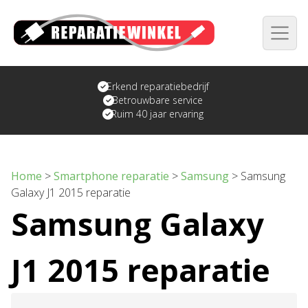
Erkend reparatiebedrijf
Betrouwbare service
Ruim 40 jaar ervaring
Home
>
Smartphone reparatie
>
Samsung
>
Samsung
Galaxy J1 2015 reparatie
Samsung Galaxy
J1 2015 reparatie