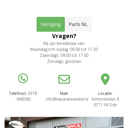
Vestiging
Parts NL
Vragen?
Wij zijn bereikbaar van:
Maandag t/m vrijdag: 09.00 tot 17.30
Zaterdags: 09.00 tot 17.00
Zondags: gesloten
Telefoon:
0318
Mail:
Locatie:
-848586
info@reparatiewinkel.nl
Achterdoelen 8
6711 AV Ede