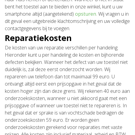
bent het toestel aan te bieden in onze winkel, kunt u uw
smartphone altijd (aangetekend)
opsturen
. Wij vragen u in
dit geval een uitgebreide klachtomschrijving en uw volledige
contactgegevens bij te voegen.
Reparatiekosten
De kosten van uw reparatie verschillen per handeling.
Hieronder kunt u per handeling de kosten en bijhorende
defecten bekijken. Wanneer het defect van uw toestel niet
duidelijk is, zal deze eerst onderzocht worden. Wij
repareren uw telefoon dan tot maximaal 99 euro. U
ontvangt altijd eerst een prijsopgave in het geval dat de
kosten hoger zijn dan deze grens. Wij rekenen 40 euro aan
onderzoekskosten, wanneer u niet akkoord gaat met een
prijsopgave of wanneer uw toestel niet te repareren is. In
het geval dat er sprake is van vochtschade bedragen de
onderzoekskosten 59 euro. Er worden geen
onderzoekskosten gerekend voor reparaties met vaste
prijzen. Alle kosten zijn inclusief materiaal, arbeid en BTW.