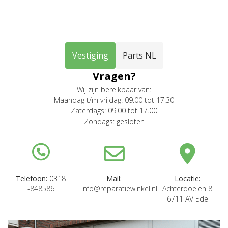
Vestiging
Parts NL
Vragen?
Wij zijn bereikbaar van:
Maandag t/m vrijdag: 09.00 tot 17.30
Zaterdags: 09.00 tot 17.00
Zondags: gesloten
Telefoon:
0318
Mail:
Locatie:
-848586
info@reparatiewinkel.nl
Achterdoelen 8
6711 AV Ede