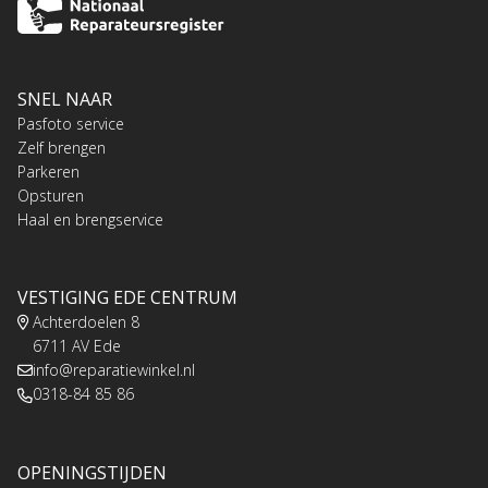
SNEL NAAR
Pasfoto service
Zelf brengen
Parkeren
Opsturen
Haal en brengservice
VESTIGING EDE CENTRUM
Achterdoelen 8
6711 AV Ede
info@reparatiewinkel.nl
0318-84 85 86
OPENINGSTIJDEN