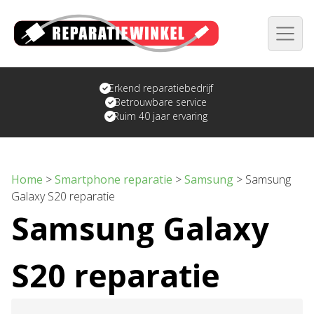
Erkend reparatiebedrijf
Betrouwbare service
Ruim 40 jaar ervaring
Home
>
Smartphone reparatie
>
Samsung
>
Samsung
Galaxy S20 reparatie
Samsung Galaxy
S20 reparatie