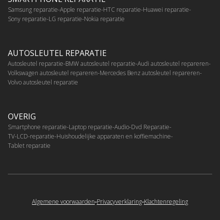
Samsung reparatie
Apple reparatie
HTC reparatie
Huawei reparatie
Sony reparatie
LG reparatie
Nokia reparatie
AUTOSLEUTEL REPARATIE
Autosleutel reparatie
BMW autosleutel reparatie
Audi autosleutel repareren
Volkswagen autosleutel repareren
Mercedes Benz autosleutel repareren
Volvo autosleutel reparatie
OVERIG
Smartphone reparatie
Laptop reparatie
Audio-Dvd Reparatie
TV-LCD-reparatie
Huishoudelijke apparaten en koffiemachine
Tablet reparatie
Algemene voorwaarden
Privacyverklaring
Klachtenregeling