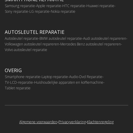
Samsung reparatie
Apple reparatie
HTC reparatie
Huawei reparatie
Sony reparatie
LG reparatie
Nokia reparatie
AUTOSLEUTEL REPARATIE
Autosleutel reparatie
BMW autosleutel reparatie
Audi autosleutel repareren
Volkswagen autosleutel repareren
Mercedes Benz autosleutel repareren
Volvo autosleutel reparatie
OVERIG
Smartphone reparatie
Laptop reparatie
Audio-Dvd Reparatie
TV-LCD-reparatie
Huishoudelijke apparaten en koffiemachine
Tablet reparatie
Algemene voorwaarden
Privacyverklaring
Klachtenregeling