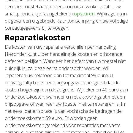
bent het toestel aan te bieden in onze winkel, kunt u uw
smartphone altijd (aangetekend)
opsturen
. Wij vragen u in
dit geval een uitgebreide klachtomschrijving en uw volledige
contactgegevens bij te voegen.
Reparatiekosten
De kosten van uw reparatie verschillen per handeling.
Hieronder kunt u per handeling de kosten en bijhorende
defecten bekijken. Wanneer het defect van uw toestel niet
duidelijk is, zal deze eerst onderzocht worden. Wij
repareren uw telefoon dan tot maximaal 99 euro. U
ontvangt altijd eerst een prijsopgave in het geval dat de
kosten hoger zijn dan deze grens. Wij rekenen 40 euro aan
onderzoekskosten, wanneer u niet akkoord gaat met een
prijsopgave of wanneer uw toestel niet te repareren is. In
het geval dat er sprake is van vochtschade bedragen de
onderzoekskosten 59 euro. Er worden geen
onderzoekskosten gerekend voor reparaties met vaste
prijzen. Alle kosten zijn inclusief materiaal, arbeid en BTW.