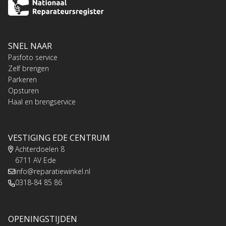
SNEL NAAR
Pasfoto service
Zelf brengen
Parkeren
Opsturen
Haal en brengservice
VESTIGING EDE CENTRUM
Achterdoelen 8
6711 AV Ede
info@reparatiewinkel.nl
0318-84 85 86
OPENINGSTIJDEN