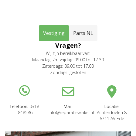
Vestiging
Parts NL
Vragen?
Wij zijn bereikbaar van:
Maandag t/m vrijdag: 09.00 tot 17.30
Zaterdags: 09.00 tot 17.00
Zondags: gesloten
Telefoon:
0318
Mail:
Locatie:
-848586
info@reparatiewinkel.nl
Achterdoelen 8
6711 AV Ede