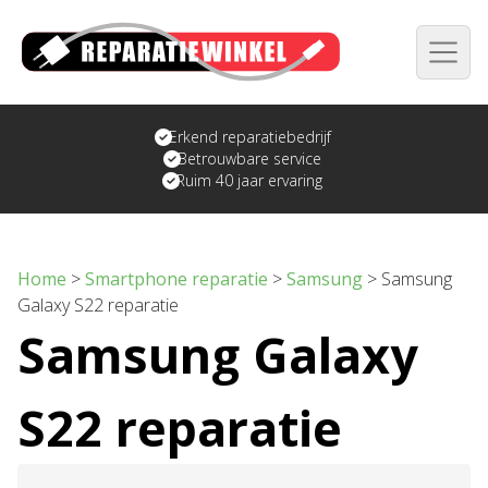
Erkend reparatiebedrijf
Betrouwbare service
Ruim 40 jaar ervaring
Home
>
Smartphone reparatie
>
Samsung
>
Samsung
Galaxy S22 reparatie
Samsung Galaxy
S22 reparatie