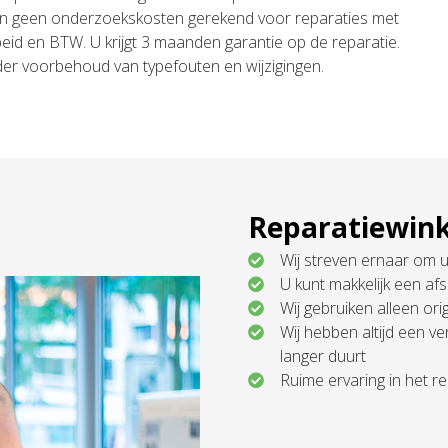
n geen onderzoekskosten gerekend voor reparaties met
arbeid en BTW. U krijgt 3 maanden garantie op de reparatie.
nder voorbehoud van typefouten en wijzigingen.
Reparatiewink
Wij streven ernaar om u
U kunt makkelijk een a
Wij gebruiken alleen o
Wij hebben altijd een v
langer duurt
Ruime ervaring in het 