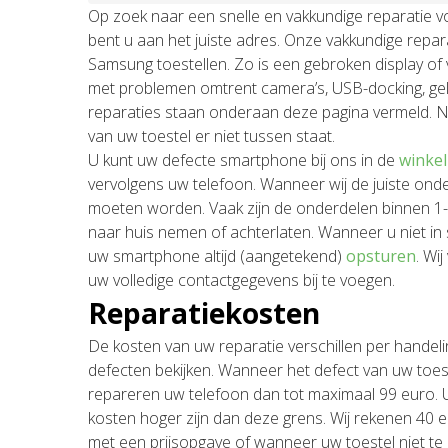
Op zoek naar een snelle en vakkundige reparatie v
bent u aan het juiste adres. Onze vakkundige repa
Samsung toestellen. Zo is een gebroken display 
met problemen omtrent camera’s, USB-docking, gel
reparaties staan onderaan deze pagina vermeld. 
van uw toestel er niet tussen staat.
U kunt uw defecte smartphone bij ons in de
winkel
vervolgens uw telefoon. Wanneer wij de juiste onde
moeten worden. Vaak zijn de onderdelen binnen 1-2
naar huis nemen of achterlaten. Wanneer u niet in s
uw smartphone altijd (aangetekend)
opsturen
. Wi
uw volledige contactgegevens bij te voegen.
Reparatiekosten
De kosten van uw reparatie verschillen per handeli
defecten bekijken. Wanneer het defect van uw toeste
repareren uw telefoon dan tot maximaal 99 euro. U 
kosten hoger zijn dan deze grens. Wij rekenen 40
met een prijsopgave of wanneer uw toestel niet te 