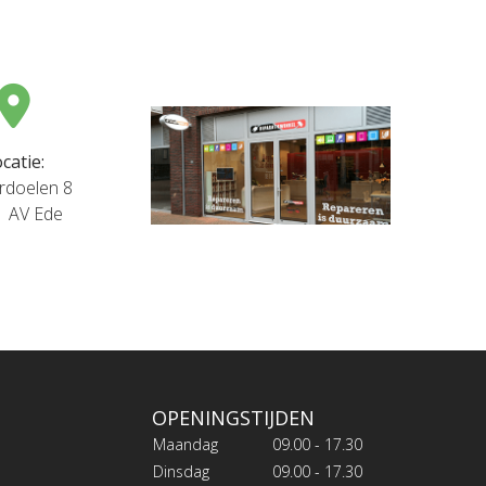
catie:
rdoelen 8
1 AV Ede
OPENINGSTIJDEN
Maandag
09.00 - 17.30
Dinsdag
09.00 - 17.30