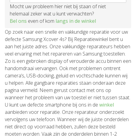
Mocht uw probleem hier niet bij staan of niet
helemaal zeker wat u kunt verwachten?
Bel ons
even of kom
langs in de winkel
Op zoek naar een snelle en vakkundige reparatie voor uw
defecte Samsung Xcover 4s? Bij Reparatiewinkel bent u
aan het juiste adres. Onze vakkundige reparateurs hebben
veel ervaring met het repareren van Samsung toestellen.
Zo is een gebroken display of verouderde accu binnen een
handomdraai vervangen. Ook met problemen omtrent
camera’s, USB-docking, geluid en vochtschade kunnen wij
u helpen. Alle gangbare reparaties staan onderaan deze
pagina vermeld. Neem gerust contact met ons op
wanneer het probleem van uw toestel er niet tussen staat.
U kunt uw defecte smartphone bij ons in de
winkel
aanbieden voor reparatie. Onze reparateur onderzoekt
vervolgens uw telefoon. Wanneer wij de juiste onderdelen
niet direct op voorraad hebben, zullen deze besteld
moeten worden. Vaak zijn de onderdelen binnen 1-2