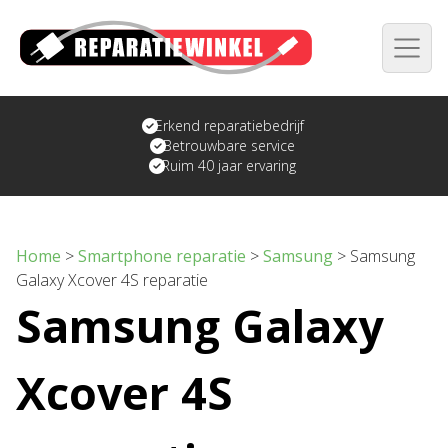
Erkend reparatiebedrijf
Betrouwbare service
Ruim 40 jaar ervaring
Home
>
Smartphone reparatie
>
Samsung
>
Samsung
Galaxy Xcover 4S reparatie
Samsung Galaxy
Xcover 4S