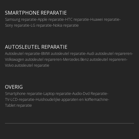
SMARTPHONE REPARATIE
Samsung reparatie
Apple reparatie
HTC reparatie
Huawei reparatie
Sony reparatie
LG reparatie
Nokia reparatie
AUTOSLEUTEL REPARATIE
Autosleutel reparatie
BMW autosleutel reparatie
Audi autosleutel repareren
Volkswagen autosleutel repareren
Mercedes Benz autosleutel repareren
Volvo autosleutel reparatie
OVERIG
Smartphone reparatie
Laptop reparatie
Audio-Dvd Reparatie
TV-LCD-reparatie
Huishoudelijke apparaten en koffiemachine
Tablet reparatie