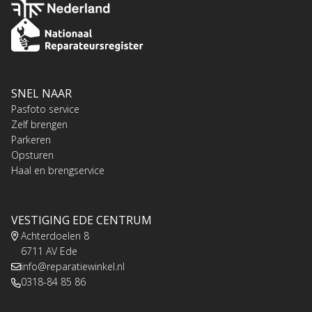
SNEL NAAR
Pasfoto service
Zelf brengen
Parkeren
Opsturen
Haal en brengservice
VESTIGING EDE CENTRUM
Achterdoelen 8
6711 AV Ede
info@reparatiewinkel.nl
0318-84 85 86