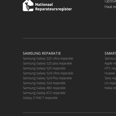
Opstu
Haal e
SAMSUNG REPARATIE
SMART
Samsung Galaxy S25 Ultra reparatie
Samsung
Samsung Galaxy S25 plus reparatie
Apple r
Samsung Galaxy S25 reparatie
HTC rep
Samsung Galaxy S24 Ultra reparatie
Huawei 
Samsung Galaxy S24 Plus reparatie
Sony re
Samsung Galaxy S24 reparatie
LG repa
Samsung Galaxy A80 reparatie
Nokia r
Samsung Galaxy A72 reparatie
Galaxy Z Fold 7 reparatie