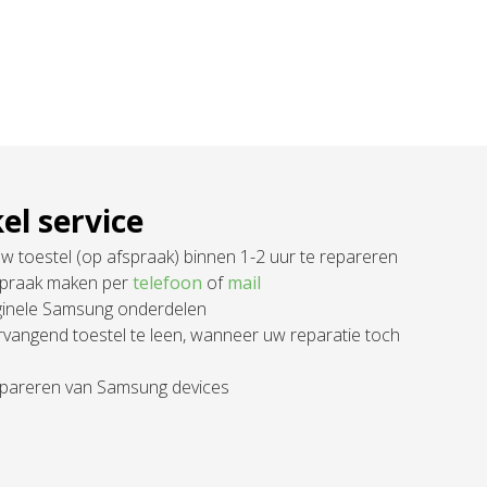
el service
w toestel (op afspraak) binnen 1-2 uur te repareren
fspraak maken per
telefoon
of
mail
riginele Samsung onderdelen
ervangend toestel te leen, wanneer uw reparatie toch
repareren van Samsung devices