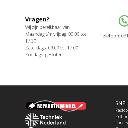
Vragen?
Wij zijn bereikbaar van:
Maandag t/m vrijdag: 09.00 tot
Telefoon:
031
17.30
Zaterdags: 09.00 tot 17.00
Zondags: gesloten
SNEL
Pasfot
Zelf b
Parker