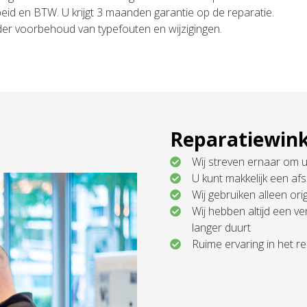
arbeid en BTW. U krijgt 3 maanden garantie op de reparatie.
nder voorbehoud van typefouten en wijzigingen.
Reparatiewink
Wij streven ernaar om u
U kunt makkelijk een a
Wij gebruiken alleen o
Wij hebben altijd een v
langer duurt
Ruime ervaring in het 