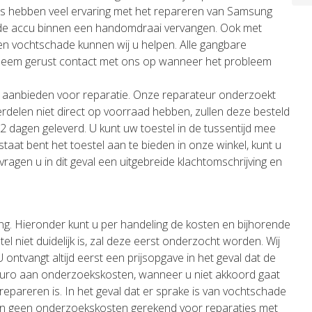
urs hebben veel ervaring met het repareren van Samsung
erde accu binnen een handomdraai vervangen. Ook met
en vochtschade kunnen wij u helpen. Alle gangbare
Neem gerust contact met ons op wanneer het probleem
aanbieden voor reparatie. Onze reparateur onderzoekt
rdelen niet direct op voorraad hebben, zullen deze besteld
 dagen geleverd. U kunt uw toestel in de tussentijd mee
taat bent het toestel aan te bieden in onze winkel, kunt u
j vragen u in dit geval een uitgebreide klachtomschrijving en
ng. Hieronder kunt u per handeling de kosten en bijhorende
l niet duidelijk is, zal deze eerst onderzocht worden. Wij
ontvangt altijd eerst een prijsopgave in het geval dat de
 euro aan onderzoekskosten, wanneer u niet akkoord gaat
repareren is. In het geval dat er sprake is van vochtschade
n geen onderzoekskosten gerekend voor reparaties met