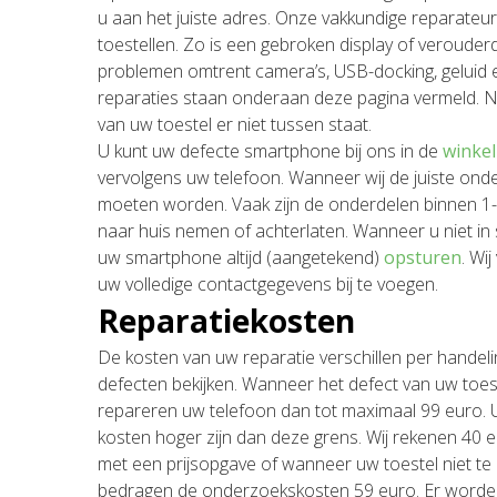
u aan het juiste adres. Onze vakkundige reparate
toestellen. Zo is een gebroken display of veroud
problemen omtrent camera’s, USB-docking, geluid 
reparaties staan onderaan deze pagina vermeld. 
van uw toestel er niet tussen staat.
U kunt uw defecte smartphone bij ons in de
winkel
vervolgens uw telefoon. Wanneer wij de juiste onde
moeten worden. Vaak zijn de onderdelen binnen 1-2
naar huis nemen of achterlaten. Wanneer u niet in s
uw smartphone altijd (aangetekend)
opsturen
. Wi
uw volledige contactgegevens bij te voegen.
Reparatiekosten
De kosten van uw reparatie verschillen per handeli
defecten bekijken. Wanneer het defect van uw toeste
repareren uw telefoon dan tot maximaal 99 euro. U 
kosten hoger zijn dan deze grens. Wij rekenen 40
met een prijsopgave of wanneer uw toestel niet te 
bedragen de onderzoekskosten 59 euro. Er worde