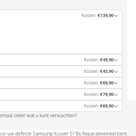
Kosten:
€139,90
Kosten:
€49,90
Kosten:
€45,90
Kosten:
€69,90
Kosten:
€79,90
Kosten:
€69,90
elemaal zeker wat u kunt verwachten?
oor uw defecte Samsung Xcover 5? Bij Reparatiewinkel bent