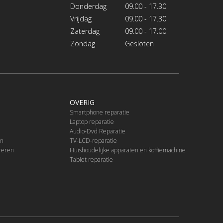
Donderdag
09.00 - 17.30
Vrijdag
09.00 - 17.30
Zaterdag
09.00 - 17.00
Zondag
Gesloten
OVERIG
Smartphone reparatie
Laptop reparatie
Audio-Dvd Reparatie
en
TV-LCD-reparatie
reren
Huishoudelijke apparaten en koffiemachine
Tablet reparatie