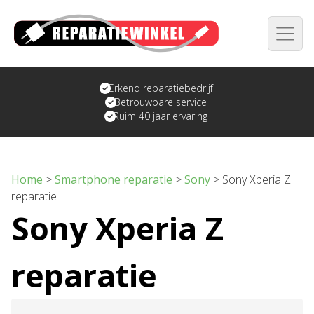
Erkend reparatiebedrijf
Betrouwbare service
Ruim 40 jaar ervaring
Home
>
Smartphone reparatie
>
Sony
>
Sony Xperia Z
reparatie
Sony Xperia Z
reparatie