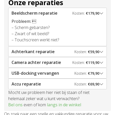
Onze reparaties
Beeldscherm reparatie
Kosten:
€179,90
Probleem:

– Scherm gebarsten?
– Zwart of wit beeld?
– Touchscreen werkt niet?
Achterkant reparatie
Kosten:
€59,90
Camera achter reparatie
Kosten:
€119,90
USB-docking vervangen
Kosten:
€79,90
Accu reparatie
Kosten:
€69,90
Mocht uw probleem hier niet bij staan of niet
helemaal zeker wat u kunt verwachten?
Bel ons
even of kom
langs in de winkel
Op zoek naar een snelle en vakkundige reparatie voor uw