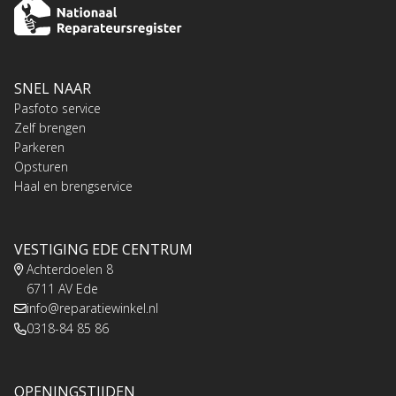
SNEL NAAR
Pasfoto service
Zelf brengen
Parkeren
Opsturen
Haal en brengservice
VESTIGING EDE CENTRUM
Achterdoelen 8
6711 AV Ede
info@reparatiewinkel.nl
0318-84 85 86
OPENINGSTIJDEN