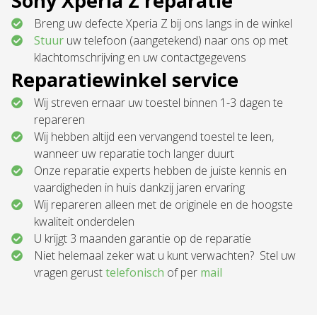
Sony Xperia Z reparatie
Breng uw defecte Xperia Z bij ons langs in de winkel
Stuur
uw telefoon (aangetekend) naar ons op met
klachtomschrijving en uw contactgegevens
Reparatiewinkel service
Wij streven ernaar uw toestel binnen 1-3 dagen te
repareren
Wij hebben altijd een vervangend toestel te leen,
wanneer uw reparatie toch langer duurt
Onze reparatie experts hebben de juiste kennis en
vaardigheden in huis dankzij jaren ervaring
Wij repareren alleen met de originele en de hoogste
kwaliteit onderdelen
U krijgt 3 maanden garantie op de reparatie
Niet helemaal zeker wat u kunt verwachten? Stel uw
vragen gerust
telefonisch
of per
mail