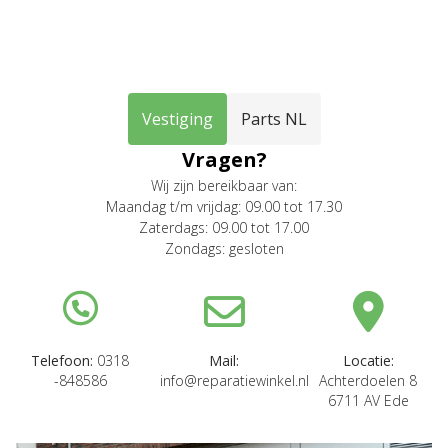
Vestiging
Parts NL
Vragen?
Wij zijn bereikbaar van:
Maandag t/m vrijdag: 09.00 tot 17.30
Zaterdags: 09.00 tot 17.00
Zondags: gesloten
Telefoon:
0318
Mail:
Locatie:
-848586
info@reparatiewinkel.nl
Achterdoelen 8
6711 AV Ede