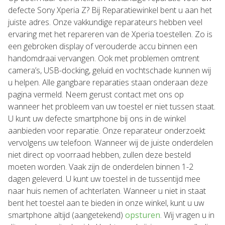
defecte Sony Xperia Z? Bij Reparatiewinkel bent u aan het
juiste adres. Onze vakkundige reparateurs hebben veel
ervaring met het repareren van de Xperia toestellen. Zo is
een gebroken display of verouderde accu binnen een
handomdraai vervangen. Ook met problemen omtrent
camera’s, USB-docking, geluid en vochtschade kunnen wij
u helpen. Alle gangbare reparaties staan onderaan deze
pagina vermeld. Neem gerust contact met ons op
wanneer het probleem van uw toestel er niet tussen staat.
U kunt uw defecte smartphone bij ons in de winkel
aanbieden voor reparatie. Onze reparateur onderzoekt
vervolgens uw telefoon. Wanneer wij de juiste onderdelen
niet direct op voorraad hebben, zullen deze besteld
moeten worden. Vaak zijn de onderdelen binnen 1-2
dagen geleverd. U kunt uw toestel in de tussentijd mee
naar huis nemen of achterlaten. Wanneer u niet in staat
bent het toestel aan te bieden in onze winkel, kunt u uw
smartphone altijd (aangetekend)
opsturen
. Wij vragen u in