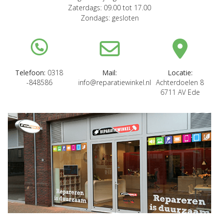
Zaterdags: 09.00 tot 17.00
Zondags: gesloten
Telefoon:
0318
Mail:
Locatie:
-848586
info@reparatiewinkel.nl
Achterdoelen 8
6711 AV Ede