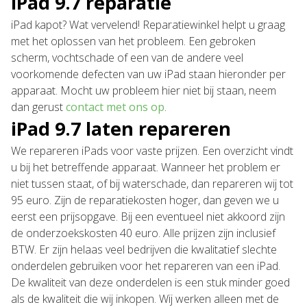
iPad 9.7 reparatie
iPad kapot? Wat vervelend! Reparatiewinkel helpt u graag
met het oplossen van het probleem. Een gebroken
scherm, vochtschade of een van de andere veel
voorkomende defecten van uw iPad staan hieronder per
apparaat. Mocht uw probleem hier niet bij staan, neem
dan gerust
contact met ons op
.
iPad 9.7 laten repareren
We repareren iPads voor vaste prijzen. Een overzicht vindt
u bij het betreffende apparaat. Wanneer het problem er
niet tussen staat, of bij waterschade, dan repareren wij tot
95 euro. Zijn de reparatiekosten hoger, dan geven we u
eerst een prijsopgave. Bij een eventueel niet akkoord zijn
de onderzoekskosten 40 euro. Alle prijzen zijn inclusief
BTW. Er zijn helaas veel bedrijven die kwalitatief slechte
onderdelen gebruiken voor het repareren van een iPad.
De kwaliteit van deze onderdelen is een stuk minder goed
als de kwaliteit die wij inkopen. Wij werken alleen met de