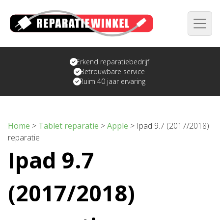
Erkend reparatiebedrijf
Betrouwbare service
Ruim 40 jaar ervaring
Home
>
Tablet reparatie
>
Apple
>
Ipad 9.7 (2017/2018)
reparatie
Ipad 9.7
(2017/2018)