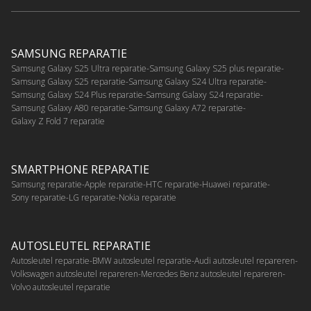
SAMSUNG REPARATIE
Samsung Galaxy S25 Ultra reparatie
Samsung Galaxy S25 plus reparatie
Samsung Galaxy S25 reparatie
Samsung Galaxy S24 Ultra reparatie
Samsung Galaxy S24 Plus reparatie
Samsung Galaxy S24 reparatie
Samsung Galaxy A80 reparatie
Samsung Galaxy A72 reparatie
Galaxy Z Fold 7 reparatie
SMARTPHONE REPARATIE
Samsung reparatie
Apple reparatie
HTC reparatie
Huawei reparatie
Sony reparatie
LG reparatie
Nokia reparatie
AUTOSLEUTEL REPARATIE
Autosleutel reparatie
BMW autosleutel reparatie
Audi autosleutel repareren
Volkswagen autosleutel repareren
Mercedes Benz autosleutel repareren
Volvo autosleutel reparatie