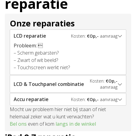
reparatie
Onze reparaties
LCD reparatie
Kosten:
€Op,-
aanvraag
Probleem:

– Scherm gebarsten?
– Zwart of wit beeld?
– Touchscreen werkt niet?
Kosten:
€Op,-
LCD & Touchpanel combinatie
aanvraag
Accu reparatie
Kosten:
€Op,-
aanvraag
Mocht uw probleem hier niet bij staan of niet
helemaal zeker wat u kunt verwachten?
Bel ons
even of kom
langs in de winkel