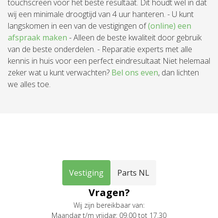
touchscreen voor het beste resultaat. Dit houdt wel in dat
wij een minimale droogtijd van 4 uur hanteren. - U kunt
langskomen in een van de vestigingen of
(online) een
afspraak maken
- Alleen de beste kwaliteit door gebruik
van de beste onderdelen. - Reparatie experts met alle
kennis in huis voor een perfect eindresultaat Niet helemaal
zeker wat u kunt verwachten?
Bel ons even
, dan lichten
we alles toe.
Vestiging
Parts NL
Vragen?
Wij zijn bereikbaar van:
Maandag t/m vrijdag: 09.00 tot 17.30