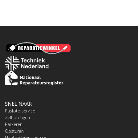
SNEL NAAR
Pasfoto service
Zelf brengen
Parkeren
Opsturen
Haal en brengservice