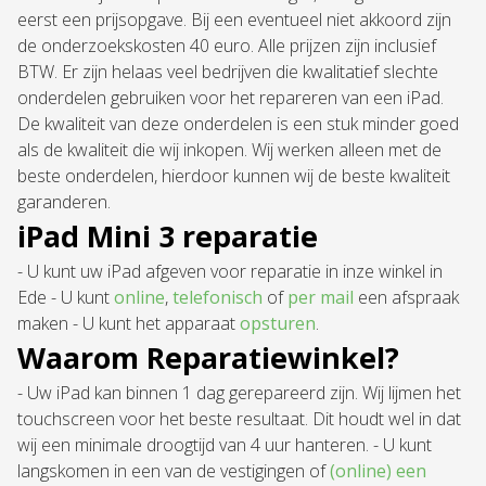
eerst een prijsopgave. Bij een eventueel niet akkoord zijn
de onderzoekskosten 40 euro. Alle prijzen zijn inclusief
BTW. Er zijn helaas veel bedrijven die kwalitatief slechte
onderdelen gebruiken voor het repareren van een iPad.
De kwaliteit van deze onderdelen is een stuk minder goed
als de kwaliteit die wij inkopen. Wij werken alleen met de
beste onderdelen, hierdoor kunnen wij de beste kwaliteit
garanderen.
iPad Mini 3 reparatie
- U kunt uw iPad afgeven voor reparatie in inze winkel in
Ede - U kunt
online
,
telefonisch
of
per mail
een afspraak
maken - U kunt het apparaat
opsturen
.
Waarom Reparatiewinkel?
- Uw iPad kan binnen 1 dag gerepareerd zijn. Wij lijmen het
touchscreen voor het beste resultaat. Dit houdt wel in dat
wij een minimale droogtijd van 4 uur hanteren. - U kunt
langskomen in een van de vestigingen of
(online) een