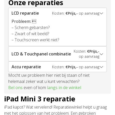
Onze reparaties
LCD reparatie
Kosten:
€Prijs,-
op aanvraag
Probleem:

– Scherm gebarsten?
– Zwart of wit beeld?
– Touchscreen werkt niet?
Kosten:
€Prijs,-
LCD & Touchpanel combinatie
op aanvraag
Accu reparatie
Kosten:
€Prijs,-
op aanvraag
Mocht uw probleem hier niet bij staan of niet
helemaal zeker wat u kunt verwachten?
Bel ons
even of kom
langs in de winkel
iPad Mini 3 reparatie
iPad kapot? Wat vervelend! Reparatiewinkel helpt u graag
met het oplossen van het probleem. Een gebroken