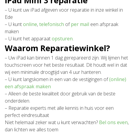
iPad Mini 3 reparatie
– U kunt uw iPad afgeven voor reparatie in inze winkel in
Ede
– U kunt
online
,
telefonisch
of
per mail
een afspraak
maken
– U kunt het apparaat
opsturen
.
Waarom Reparatiewinkel?
– Uw iPad kan binnen 1 dag gerepareerd zijn. Wij lijmen het
touchscreen voor het beste resultaat. Dit houdt wel in dat
wij een minimale droogtijd van 4 uur hanteren.
– U kunt langskomen in een van de vestigingen of
(online)
een afspraak maken
– Alleen de beste kwaliteit door gebruik van de beste
onderdelen.
– Reparatie experts met alle kennis in huis voor een
perfect eindresultaat
Niet helemaal zeker wat u kunt verwachten?
Bel ons even
,
dan lichten we alles toem