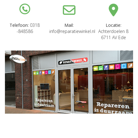
Telefoon:
0318
Mail:
Locatie:
-848586
info@reparatiewinkel.nl
Achterdoelen 8
6711 AV Ede