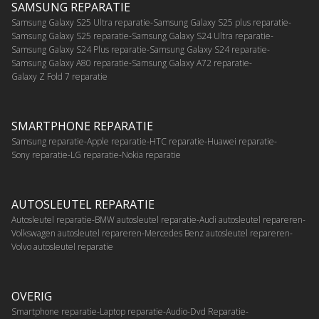
SAMSUNG REPARATIE
Samsung Galaxy S25 Ultra reparatie
Samsung Galaxy S25 plus reparatie
Samsung Galaxy S25 reparatie
Samsung Galaxy S24 Ultra reparatie
Samsung Galaxy S24 Plus reparatie
Samsung Galaxy S24 reparatie
Samsung Galaxy A80 reparatie
Samsung Galaxy A72 reparatie
Galaxy Z Fold 7 reparatie
SMARTPHONE REPARATIE
Samsung reparatie
Apple reparatie
HTC reparatie
Huawei reparatie
Sony reparatie
LG reparatie
Nokia reparatie
AUTOSLEUTEL REPARATIE
Autosleutel reparatie
BMW autosleutel reparatie
Audi autosleutel repareren
Volkswagen autosleutel repareren
Mercedes Benz autosleutel repareren
Volvo autosleutel reparatie
OVERIG
Smartphone reparatie
Laptop reparatie
Audio-Dvd Reparatie