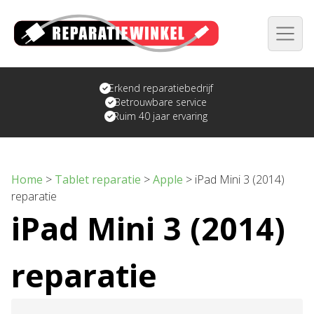
Erkend reparatiebedrijf
Betrouwbare service
Ruim 40 jaar ervaring
Home
>
Tablet reparatie
>
Apple
>
iPad Mini 3 (2014)
reparatie
iPad Mini 3 (2014)
reparatie