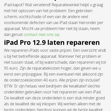
iPad kapot? Wat vervelend! Reparatiewinkel helpt u graag
met het oplossen van het probleem. Een gebroken
scherm, vochtschade of een van de andere veel
voorkomende defecten van uw iPad staan hieronder per
apparaat. Mocht uw probleem hier niet bij staan, neem
dan gerust
contact met ons op
.
iPad Pro 12.9 laten repareren
We repareren iPads voor vaste prijzen. Een overzicht vindt
u bij het betreffende apparaat. Wanneer het problem er
niet tussen staat, of bij waterschade, dan repareren wij tot
95 euro. Zijn de reparatiekosten hoger, dan geven we u
eerst een prijsopgave. Bij een eventueel niet akkoord zijn
de onderzoekskosten 40 euro. Alle prijzen zijn inclusief
BTW. Er zijn helaas veel bedrijven die kwalitatief slechte
onderdelen gebruiken voor het repareren van een iPad.
De kwaliteit van deze onderdelen is een stuk minder goed
als de kwaliteit die wij inkopen. Wij werken alleen met de
beste onderdelen, hierdoor kunnen wij de beste kwaliteit