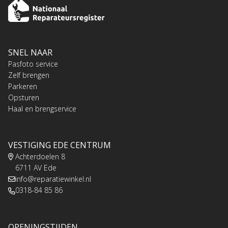
SNEL NAAR
Pasfoto service
Zelf brengen
Parkeren
Opsturen
Haal en brengservice
VESTIGING EDE CENTRUM
Achterdoelen 8
6711 AV Ede
info@reparatiewinkel.nl
0318-84 85 86
OPENINGSTIJDEN