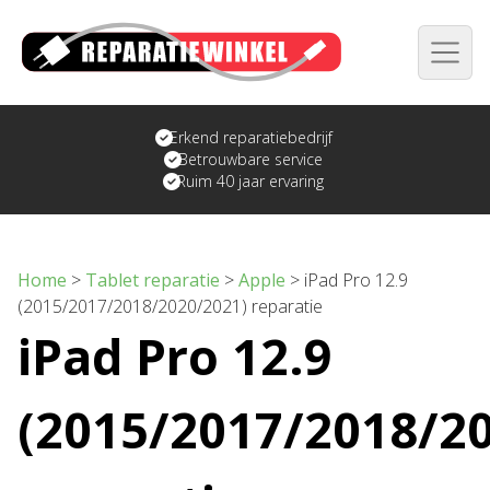
Erkend reparatiebedrijf
Betrouwbare service
Ruim 40 jaar ervaring
Home
>
Tablet reparatie
>
Apple
>
iPad Pro 12.9
(2015/2017/2018/2020/2021) reparatie
iPad Pro 12.9
(2015/2017/2018/2