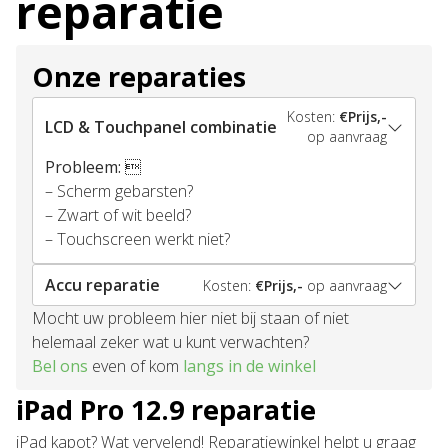
reparatie
Onze reparaties
Kosten:
€Prijs,-
LCD & Touchpanel combinatie
op aanvraag
Probleem:

– Scherm gebarsten?
– Zwart of wit beeld?
– Touchscreen werkt niet?
Accu reparatie
Kosten:
€Prijs,-
op aanvraag
Mocht uw probleem hier niet bij staan of niet
helemaal zeker wat u kunt verwachten?
Bel ons
even of kom
langs in de winkel
iPad Pro 12.9 reparatie
iPad kapot? Wat vervelend! Reparatiewinkel helpt u graag